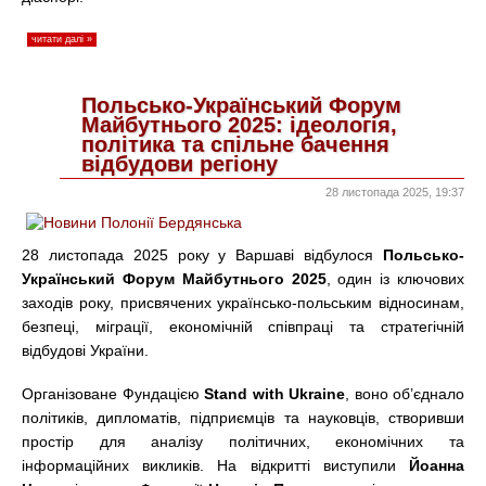
читати далі »
Польсько-Український Форум
Майбутнього 2025: ідеологія,
політика та спільне бачення
відбудови регіону
28 листопада 2025, 19:37
28 листопада 2025 року у Варшаві відбулося
Польсько-
Український Форум Майбутнього 2025
, один із ключових
заходів року, присвячених українсько-польським відносинам,
безпеці, міграції, економічній співпраці та стратегічній
відбудові України.
Організоване Фундацією
Stand with Ukraine
, воно об’єднало
політиків, дипломатів, підприємців та науковців, створивши
простір для аналізу політичних, економічних та
інформаційних викликів. На відкритті виступили
Йоанна