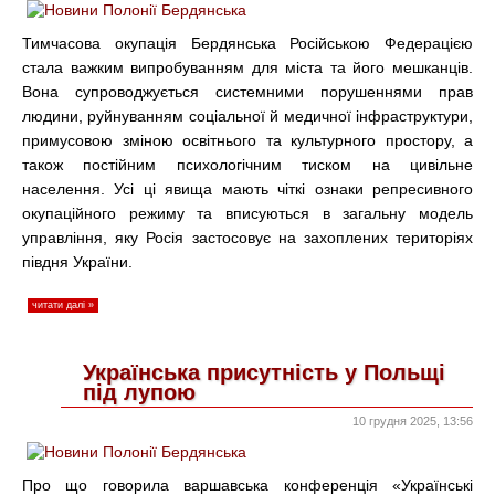
Тимчасова окупація Бердянська Російською Федерацією
стала важким випробуванням для міста та його мешканців.
Вона супроводжується системними порушеннями прав
людини, руйнуванням соціальної й медичної інфраструктури,
примусовою зміною освітнього та культурного простору, а
також постійним психологічним тиском на цивільне
населення. Усі ці явища мають чіткі ознаки репресивного
окупаційного режиму та вписуються в загальну модель
управління, яку Росія застосовує на захоплених територіях
півдня України.
читати далі »
Українська присутність у Польщі
під лупою
10 грудня 2025, 13:56
Про що говорила варшавська конференція «Українські